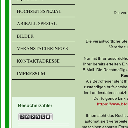
HOCHZEITSSPEZIAL
Die vera
ABIBALL SPEZIAL
BILDER
Die verantwortliche St
Verarbeit
VERANSTALTERINFO`S
Nur mit Ihrer ausdrückli
KONTAKTADRESSE
Ihrer bereits erteilten E
E-Mail. Die Rechtmäßigke
IMPRESSUM
Rec
Als Betroffener steht 
zuständigen Aufsichtsbe
der Landesdatenschutzbe
Der folgende Link 
https://www.bfd
Besucherzähler
Ihnen steht das Recht z
automatisiert verarbeite
maschinenlesbaren Format