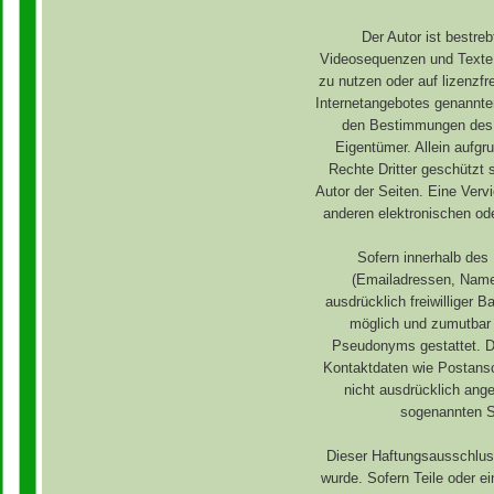
Der Autor ist bestre
Videosequenzen und Texte 
zu nutzen oder auf lizenzf
Internetangebotes genannte
den Bestimmungen des j
Eigentümer. Allein aufgr
Rechte Dritter geschützt s
Autor der Seiten. Eine Ver
anderen elektronischen od
Sofern innerhalb des 
(Emailadressen, Namen
ausdrücklich freiwilliger 
möglich und zumutbar 
Pseudonyms gestattet. D
Kontaktdaten wie Postansc
nicht ausdrücklich ange
sogenannten S
Dieser Haftungsausschluss
wurde. Sofern Teile oder e