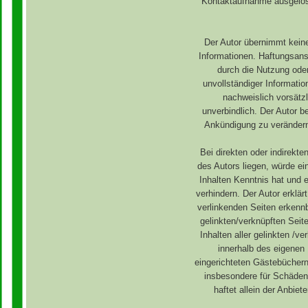
Kontaktaufnahme ausgelös
Der Autor übernimmt keiner
Informationen. Haftungsansp
durch die Nutzung oder
unvollständiger Informati
nachweislich vorsätzl
unverbindlich. Der Autor b
Ankündigung zu verändern,
Bei direkten oder indirekt
des Autors liegen, würde ei
Inhalten Kenntnis hat und 
verhindern. Der Autor erklär
verlinkenden Seiten erkennb
gelinkten/verknüpften Seite
Inhalten aller gelinkten /v
innerhalb des eigenen
eingerichteten Gästebüchern,
insbesondere für Schäden,
haftet allein der Anbiet