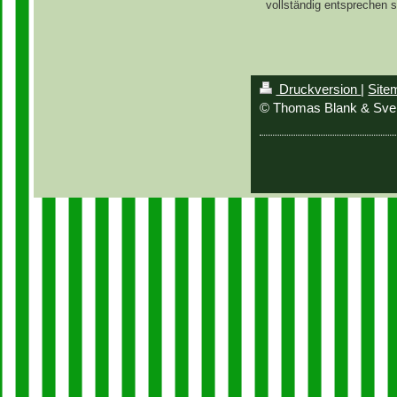
vollständig entsprechen s
Druckversion
|
Site
© Thomas Blank & Sv