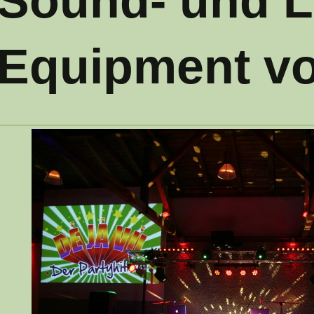
Sound- und Li
Equipment vo