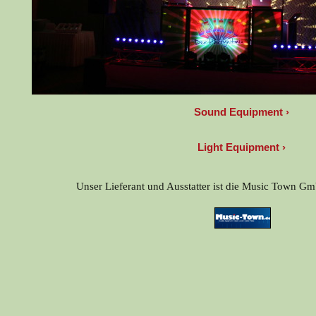
Sound Equipment
Light Equipment
Unser Lieferant und Ausstatter ist die Music Town 