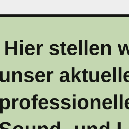
Hier stellen w
unser aktuell
professionell